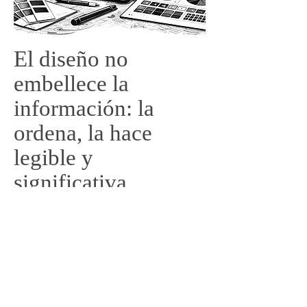
El diseño no
embellece la
información: la
ordena, la hace
legible y
significativa
Editorial
Corporativo
Infografía